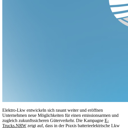
Elektro-Lkw entwickeln sich rasant weiter und eröffnen
Unternehmen neue Möglichkeiten für einen emissionsarmen und
zugleich zukunftssicheren Güterverkehr. Die Kampagne
E-
Trucks.NRW
zeigt auf, dass in der Praxis batterieelektrische Lkw