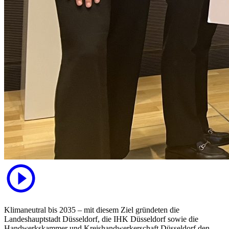
Klimaneutral bis 2035 – mit diesem Ziel gründeten die
Landeshauptstadt Düsseldorf, die IHK Düsseldorf sowie die
Handwerkskammer und Kreishandwerkerschaft Düsseldorf den