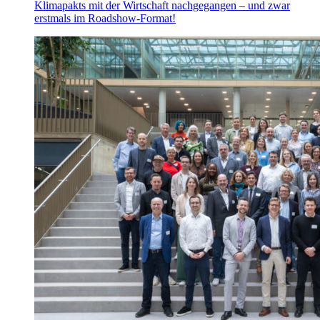
Klimapakts mit der Wirtschaft nachgegangen – und zwar
erstmals im Roadshow-Format!