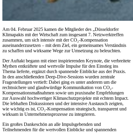
Am 04. Februar 2025 kamen die Mitglieder des „Düsseldorfer
Klimapakts mit der Wirtschaft zum insgesamt 7. Netzwerktreffen
zusammen, um sich intensiv mit der CO₂-Kompensation
auseinanderzusetzen – mit dem Ziel, ein gemeinsames Verständnis
zu schaffen und wirksame Wege zur Umsetzung zu beleuchten.
Der Auftakt begann mit einer inspirierenden Keynote, die verbreitete
Mythen entkräftete und wertvolle Impulse für den Einstieg ins
Thema lieferte, ergänzt durch spannende Einblicke aus der Praxis.
In den anschließenden Deep-Dive-Sessions wurden zentrale
Fragestellungen vertieft: Dabei ging es unter anderem um die
rechtssichere und glaubwürdige Kommunikation von CO₂-
Kompensationsmaßnahmen sowie um praxisnahe Empfehlungen
zur Auswahl hochwertiger Klimaschutzprojekte mit echtem Impact.
Die lebhaften Diskussionen und der intensive Austausch zeigten,
wie wichtig es ist, CO₂-Kompensation strategisch, transparent und
wirksam in Unternehmensprozesse zu integrieren.
Ein großes Dankeschön an alle Impulsgebenden und
Teilnehmenden für die wertvollen Einblicke und spannenden