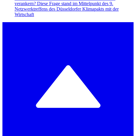
verankern? Diese Frage stand im Mittelpunkt des 9.
Netzwerktreffens des Düsseldorfer Klimapakts mit der
Wirtschaft