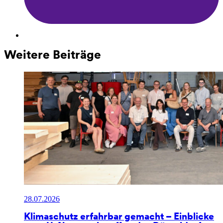
Weitere Beiträge
28.07.2026
Klimaschutz erfahrbar gemacht – Einblicke