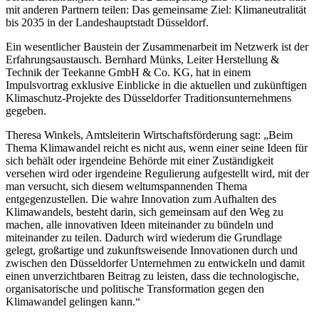
mit anderen Partnern teilen: Das gemeinsame Ziel: Klimaneutralität
bis 2035 in der Landeshauptstadt Düsseldorf.
Ein wesentlicher Baustein der Zusammenarbeit im Netzwerk ist der
Erfahrungsaustausch. Bernhard Münks, Leiter Herstellung &
Technik der Teekanne GmbH & Co. KG, hat in einem
Impulsvortrag exklusive Einblicke in die aktuellen und zukünftigen
Klimaschutz-Projekte des Düsseldorfer Traditionsunternehmens
gegeben.
Theresa Winkels, Amtsleiterin Wirtschaftsförderung sagt: „Beim
Thema Klimawandel reicht es nicht aus, wenn einer seine Ideen für
sich behält oder irgendeine Behörde mit einer Zuständigkeit
versehen wird oder irgendeine Regulierung aufgestellt wird, mit der
man versucht, sich diesem weltumspannenden Thema
entgegenzustellen. Die wahre Innovation zum Aufhalten des
Klimawandels, besteht darin, sich gemeinsam auf den Weg zu
machen, alle innovativen Ideen miteinander zu bündeln und
miteinander zu teilen. Dadurch wird wiederum die Grundlage
gelegt, großartige und zukunftsweisende Innovationen durch und
zwischen den Düsseldorfer Unternehmen zu entwickeln und damit
einen unverzichtbaren Beitrag zu leisten, dass die technologische,
organisatorische und politische Transformation gegen den
Klimawandel gelingen kann.“