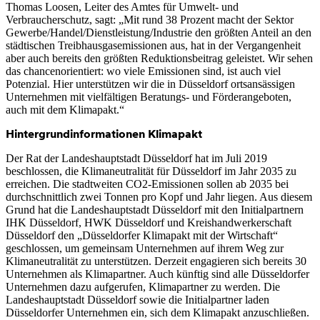
Thomas Loosen, Leiter des Amtes für Umwelt- und
Verbraucherschutz, sagt: „Mit rund 38 Prozent macht der Sektor
Gewerbe/Handel/Dienstleistung/Industrie den größten Anteil an den
städtischen Treibhausgasemissionen aus, hat in der Vergangenheit
aber auch bereits den größten Reduktionsbeitrag geleistet. Wir sehen
das chancenorientiert: wo viele Emissionen sind, ist auch viel
Potenzial. Hier unterstützen wir die in Düsseldorf ortsansässigen
Unternehmen mit vielfältigen Beratungs- und Förderangeboten,
auch mit dem Klimapakt.“
Hintergrundinformationen Klimapakt
Der Rat der Landeshauptstadt Düsseldorf hat im Juli 2019
beschlossen, die Klimaneutralität für Düsseldorf im Jahr 2035 zu
erreichen. Die stadtweiten CO2-Emissionen sollen ab 2035 bei
durchschnittlich zwei Tonnen pro Kopf und Jahr liegen. Aus diesem
Grund hat die Landeshauptstadt Düsseldorf mit den Initialpartnern
IHK Düsseldorf, HWK Düsseldorf und Kreishandwerkerschaft
Düsseldorf den „Düsseldorfer Klimapakt mit der Wirtschaft“
geschlossen, um gemeinsam Unternehmen auf ihrem Weg zur
Klimaneutralität zu unterstützen. Derzeit engagieren sich bereits 30
Unternehmen als Klimapartner. Auch künftig sind alle Düsseldorfer
Unternehmen dazu aufgerufen, Klimapartner zu werden. Die
Landeshauptstadt Düsseldorf sowie die Initialpartner laden
Düsseldorfer Unternehmen ein, sich dem Klimapakt anzuschließen.