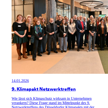
14.01.2026
9. Klimapakt Netzwerktreffen
Wie lässt sich Klimaschutz wirksam in Unternehmen
verankern? Diese Frage stand im Mittelpunkt des 9.
Netzwerktreffens des Düsseldorfer Klimapakts mit der