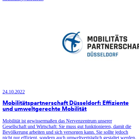
24.10.2022
Mobilitätspartnerschaft Düsseldorf: Effiziente
und umweltgerechte Mobilität
Mobilität ist gewissermaßen das Nervenzentrum unserer
Gesellschaft und Wirtschaft: Sie muss gut funktionieren, damit die
Bevölkerung arbeiten und sich versorgen kann. Sie sollte jedoch
nicht nur effizient, sondern auch umweltverträglich gestaltet werden.