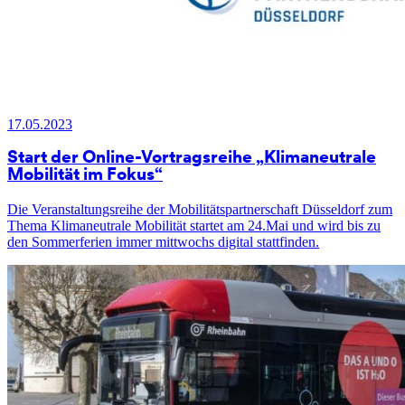
17.05.2023
Start der Online-Vortragsreihe „Klimaneutrale
Mobilität im Fokus“
Die Veranstaltungsreihe der Mobilitätspartnerschaft Düsseldorf zum
Thema Klimaneutrale Mobilität startet am 24.Mai und wird bis zu
den Sommerferien immer mittwochs digital stattfinden.