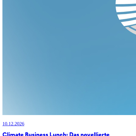
10.12.2026
Climate Business Lunch: Das novellierte