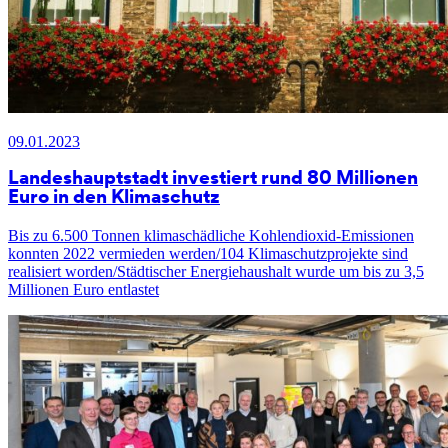
09.01.2023
Landeshauptstadt investiert rund 80 Millionen
Euro in den Klimaschutz
Bis zu 6.500 Tonnen klimaschädliche Kohlendioxid-Emissionen
konnten 2022 vermieden werden/104 Klimaschutzprojekte sind
realisiert worden/Städtischer Energiehaushalt wurde um bis zu 3,5
Millionen Euro entlastet