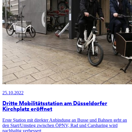
25.10.2022
Dritte Mobilitätsstation am Düsseldorfer
Kirchplatz eröffnet
Erste Station mit direkter Anbindung an Busse und Bahnen geht an
den Start/Umstieg zwischen ÖPNV, Rad und Carsharing wird
nachhaltig verbessert