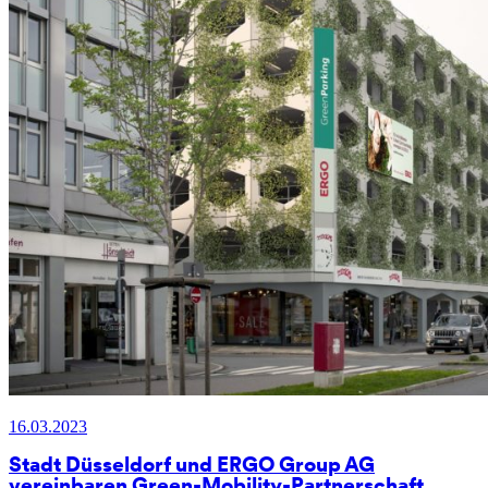
16.03.2023
Stadt Düsseldorf und ERGO Group AG
vereinbaren Green-Mobility-Partnerschaft