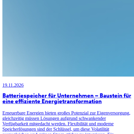
19.11.2026
Batteriespeicher für Unternehmen – Baustein für
eine effiziente Energietransformation
Erneuerbare Energien bieten großes Potenzial zur Eigenversorgung,
gleichzeitig müssen Lösungen aufgrund schwankender
Verfügbarkeit mitgedacht werden. Flexibilität und moderne
Speicherlösungen sind der Schlüssel, um diese Volatilität